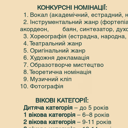
КОНКУРСНІ НОМІНАЦІЇ:
1. Вокал (академічний, естрадний, 
2. Інструментальний жанр (фортепіан
акордеон, баян, синтезатор, духові
3. Хореографія (естрадна, народна, 
4. Театральний жанр
5. Оригінальний жанр
6. Художня декламація
7. Образотворче мистецтво
8. Теоретична номінація
9. Музичний кліп
10. Фотографія
ВІКОВІ КАТЕГОРІЇ:
Дитяча категорія
– до 5 років
1 вікова категорія
– 6–8 років
2 вікова категорія
– 9-11 років