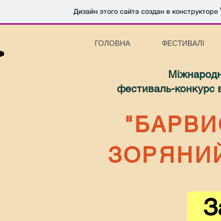
Дизайн этого сайта создан в конструкторе
ГОЛОВНА
ФЕСТИВАЛІ
Міжнародн
фестиваль-конкурс
"БАРВИ
ЗОРЯНИ
З