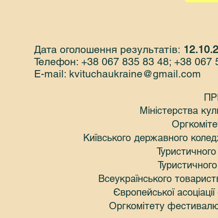
Дата оголошення результатів:
12.10
.
Телефон: +38 067 835 83 48; +38 067 
E-mail:
kvituchaukraine@gmail.com
ПР
Міністерства культури та
Оргкоміте
Київського державного колед
Туристичного
Туристичного
Всеукраїнського товарист
Європейської асоціаці
Оргкомітету фестивалю "