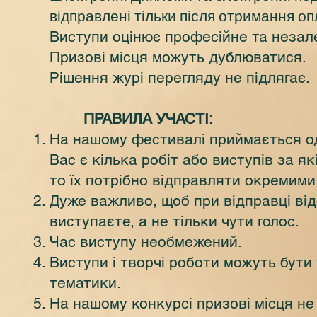
відправлені тільки після отримання оп
Виступи оцінює професійне та незал
Призові місця можуть дублюватися.
Рішення журі перегляду не підлягає.
ПРАВИЛА УЧАСТІ:
На нашому фестивалі приймається од
Вас є кілька робіт або виступів за як
то їх потрібно відправляти окремими
Дуже важливо, щоб при відправці ві
виступаєте, а не тільки чути голос.
Час виступу необмежений.
Виступи і творчі роботи можуть бути у
тематики.
На нашому конкурсі призові місця н